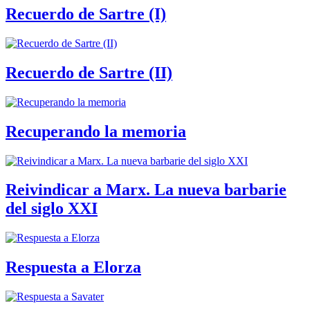
Recuerdo de Sartre (I)
Recuerdo de Sartre (II)
Recuperando la memoria
Reivindicar a Marx. La nueva barbarie
del siglo XXI
Respuesta a Elorza