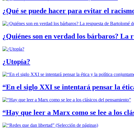
¿Qué se puede hacer para evitar el racismo
¿Quiénes son en verdad los bárbaros? La r
¿Utopía?
“En el siglo XXI se intentará pensar la éti
“Hay que leer a Marx como se lee a los clá