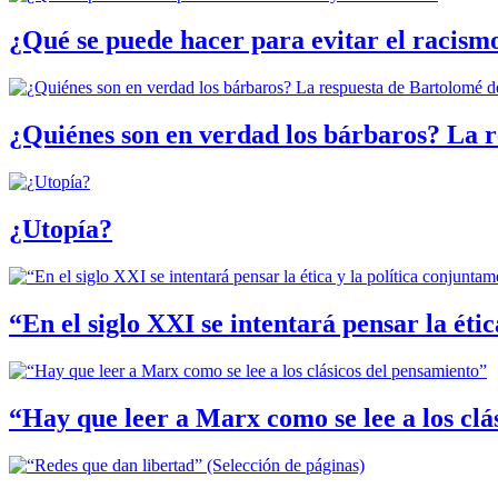
¿Qué se puede hacer para evitar el racismo
¿Quiénes son en verdad los bárbaros? La r
¿Utopía?
“En el siglo XXI se intentará pensar la éti
“Hay que leer a Marx como se lee a los clá