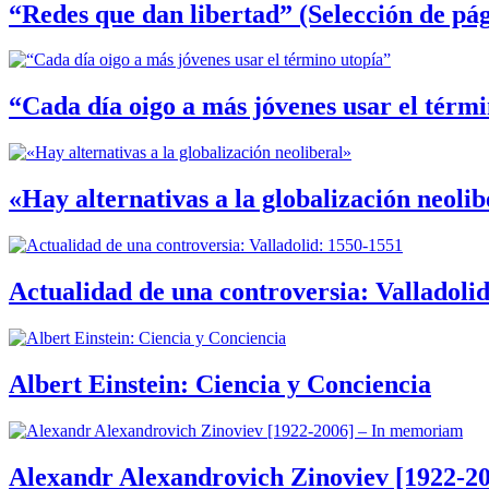
“Redes que dan libertad” (Selección de pág
“Cada día oigo a más jóvenes usar el térm
«Hay alternativas a la globalización neolib
Actualidad de una controversia: Valladoli
Albert Einstein: Ciencia y Conciencia
Alexandr Alexandrovich Zinoviev [1922-2