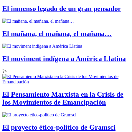
El inmenso legado de un gran pensador
El mañana, el mañana, el mañana…
El moviment indígena a Amèrica Llatina
?>
El Pensamiento Marxista en la Crisis de
los Movimientos de Emancipación
El proyecto ético-político de Gramsci