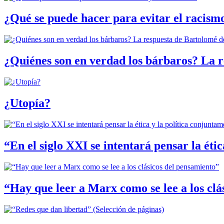
¿Qué se puede hacer para evitar el racismo
¿Quiénes son en verdad los bárbaros? La r
¿Utopía?
“En el siglo XXI se intentará pensar la éti
“Hay que leer a Marx como se lee a los clá