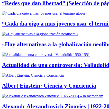
“Redes que dan libertad” (Selección de pág
“Cada día oigo a más jóvenes usar el térm
«Hay alternativas a la globalización neolib
Actualidad de una controversia: Valladoli
Albert Einstein: Ciencia y Conciencia
Alexandr Alexandrovich Zinoviev [1922-2