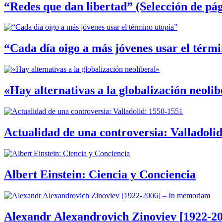
“Redes que dan libertad” (Selección de pág
“Cada día oigo a más jóvenes usar el térm
«Hay alternativas a la globalización neolib
Actualidad de una controversia: Valladoli
Albert Einstein: Ciencia y Conciencia
Alexandr Alexandrovich Zinoviev [1922-2