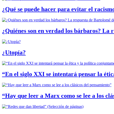
¿Qué se puede hacer para evitar el racismo
¿Quiénes son en verdad los bárbaros? La r
¿Utopía?
“En el siglo XXI se intentará pensar la éti
“Hay que leer a Marx como se lee a los clá