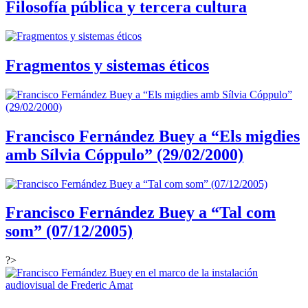
Filosofía pública y tercera cultura
Fragmentos y sistemas éticos
Francisco Fernández Buey a “Els migdies
amb Sílvia Cóppulo” (29/02/2000)
Francisco Fernández Buey a “Tal com
som” (07/12/2005)
?>