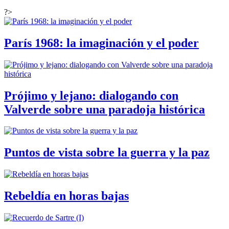
?>
París 1968: la imaginación y el poder
Prójimo y lejano: dialogando con
Valverde sobre una paradoja histórica
Puntos de vista sobre la guerra y la paz
Rebeldía en horas bajas