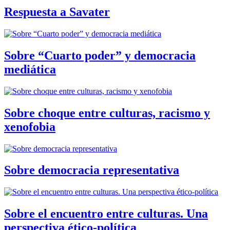
Respuesta a Savater
Sobre “Cuarto poder” y democracia
mediática
Sobre choque entre culturas, racismo y
xenofobia
Sobre democracia representativa
Sobre el encuentro entre culturas. Una
perspectiva ético-política