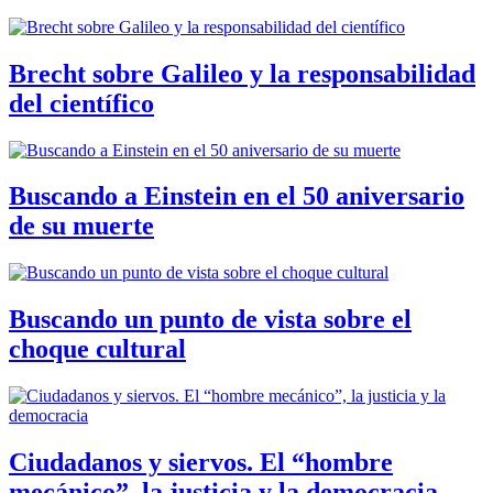
Brecht sobre Galileo y la responsabilidad
del científico
Buscando a Einstein en el 50 aniversario
de su muerte
Buscando un punto de vista sobre el
choque cultural
Ciudadanos y siervos. El “hombre
mecánico”, la justicia y la democracia