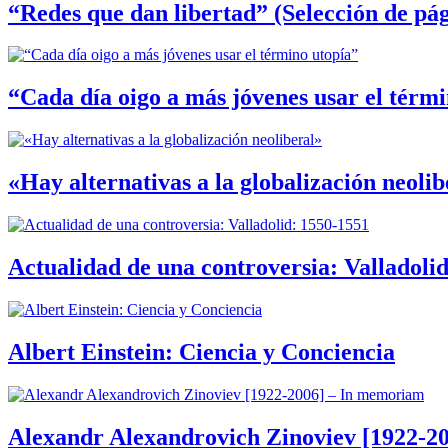
“Redes que dan libertad” (Selección de pág
“Cada día oigo a más jóvenes usar el térm
«Hay alternativas a la globalización neolib
Actualidad de una controversia: Valladoli
Albert Einstein: Ciencia y Conciencia
Alexandr Alexandrovich Zinoviev [1922-2