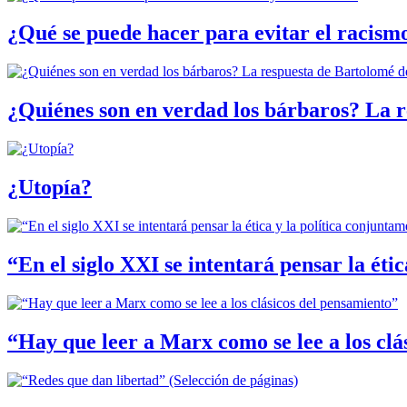
¿Qué se puede hacer para evitar el racismo
¿Quiénes son en verdad los bárbaros? La r
¿Utopía?
“En el siglo XXI se intentará pensar la éti
“Hay que leer a Marx como se lee a los clá